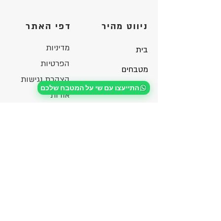
ניווט מהיר
דפי האתר
מדיניות
בית
הפרטיות
מטבחים
הצהרת נגישות
התייעצו עם שי על המטבח שלכם
גלריה
אודות
כותבים על שייקל
בלוג
מדיניות
חומרים
הפרטיות
צור קשר
פרטים ליצירת קשר