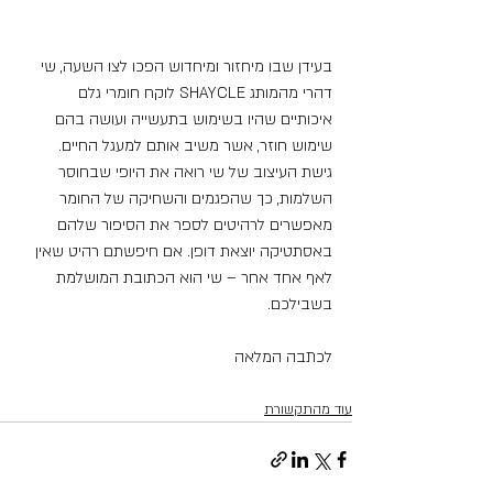
בעידן שבו מיחזור ומיחדוש הפכו לצו השעה, שי 
דהרי מהמותג SHAYCLE לוקח חומרי גלם 
איכותיים שהיו בשימוש בתעשייה ועושה בהם 
שימוש חוזר, אשר משיב אותם למעגל החיים. 
גישת העיצוב של שי רואה את היופי שבחוסר 
השלמות, כך שהפגמים והשחיקה של החומר 
מאפשרים לרהיטים לספר את הסיפור שלהם 
באסתטיקה יוצאת דופן. אם חיפשתם רהיט שאין 
לאף אחד אחר – שי הוא הכתובת המושלמת 
בשבילכם.
לכתבה המלאה
עוד מהתקשורת