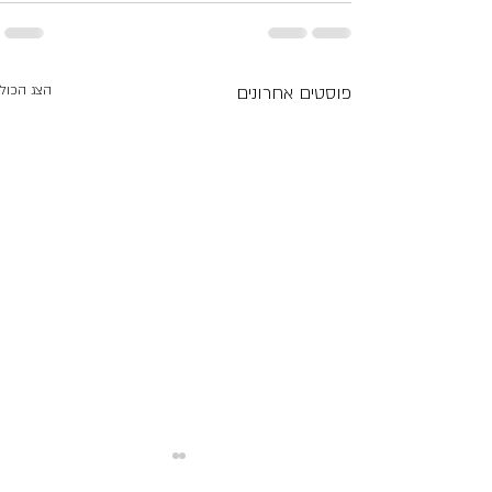
פוסטים אחרונים
הצג הכול