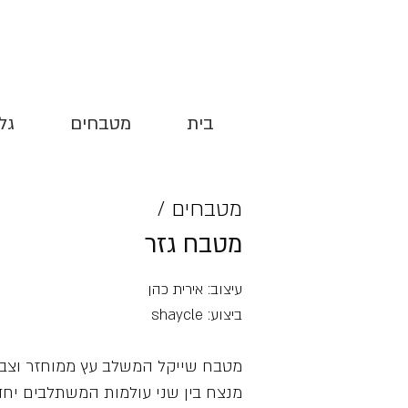
בית
מטבחים
גל
מטבחים /
מטבח גזר
עיצוב: אירית כהן
ביצוע: shaycle
מטבח שייקל המשלב עץ ממוחזר וצבע
מנצח בין שני עולמות המשתלבים יחד