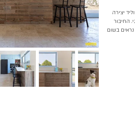
ליד יצירה
י. החיבור
נראים בשום