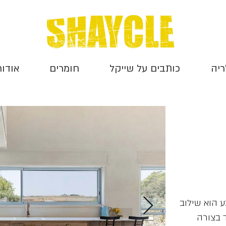
ריה
כותבים על שייקל
חומרים
אודות
 הוא שילוב
 בצורה